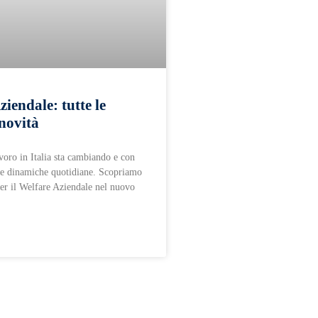
iendale: tutte le
novità
voro in Italia sta cambiando e con
le dinamiche quotidiane. Scopriamo
per il Welfare Aziendale nel nuovo