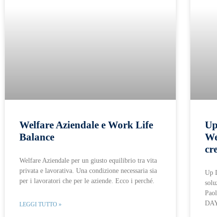
Welfare Aziendale e Work Life
Up
Balance
We
cr
Welfare Aziendale per un giusto equilibrio tra vita
privata e lavorativa. Una condizione necessaria sia
Up D
per i lavoratori che per le aziende. Ecco i perché.
solu
Paol
DAY
LEGGI TUTTO »