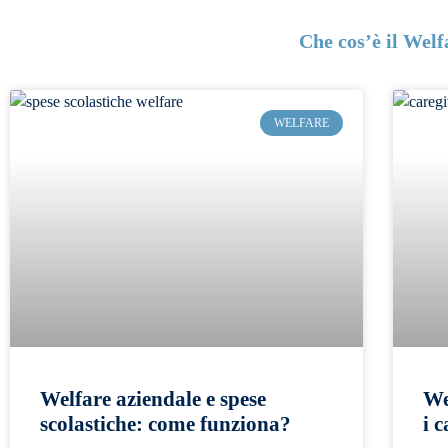
Che cos’è il Welf
WELFARE
Welfare aziendale e spese
We
scolastiche: come funziona?
i 