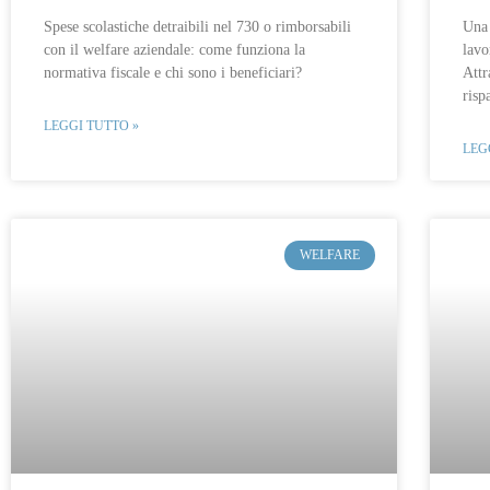
Spese scolastiche detraibili nel 730 o rimborsabili
Una 
con il welfare aziendale: come funziona la
lavo
normativa fiscale e chi sono i beneficiari?
Attr
risp
LEGGI TUTTO »
LEG
WELFARE