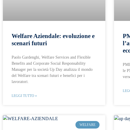
Welfare Aziendale: evoluzione e
PM
scenari futuri
l’
ec
Paolo Gardenghi, Welfare Services and Flexible
Benefits and Corporate Social Responsability
PMI 
Manager per la società Up Day analizza il mondo
le P
del Welfare tra scenari futuri e benefici per i
vers
lavoratori.
LEG
LEGGI TUTTO »
WELFARE