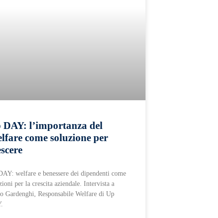
 DAY: l’importanza del
lfare come soluzione per
escere
AY: welfare e benessere dei dipendenti come
zioni per la crescita aziendale. Intervista a
o Gardenghi, Responsabile Welfare di Up
.