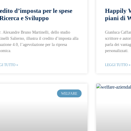
edito d’imposta per le spese
Happily W
 Ricerca e Sviluppo
piani di 
r. Alexandre Bruno Martinelli, dello studio
Gianluca Caffar
inelli Salierno, illustra il credito d’imposta alla
scrittore e aut
azione 4.0, l’agevolazione per la ripresa
parla dei vantag
nomica.
personalizzati.
GI TUTTO »
LEGGI TUTTO »
WELFARE