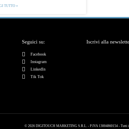
GI TUTTO »
Seguici su:
Iscrivi alla newslett
Facebook
Instagram
LinkedIn
Tik Tok
© 2026 DIGITOUCH MARKETING S.R.L. - P.IVA 13004860154 - Tutti i diri