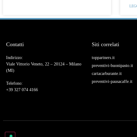
LEG
Contatti
Siti correlati
Indirizzo:
toppartners.it
Viale Vittorio Veneto, 22 – 20124 – Milano
preventivi-buonipasto.it
(MI)
cartacarburante.it
preventivi-pausacaffe.it
Telefono:
+39 327 074 4166