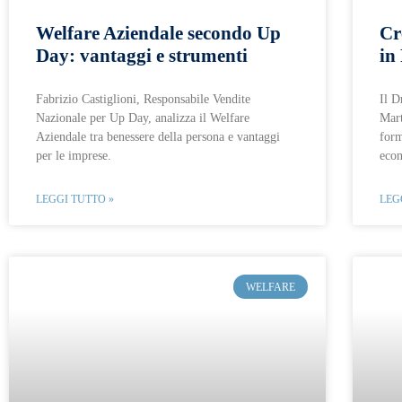
Welfare Aziendale secondo Up
Cr
Day: vantaggi e strumenti
in
Fabrizio Castiglioni, Responsabile Vendite
Il D
Nazionale per Up Day, analizza il Welfare
Mart
Aziendale tra benessere della persona e vantaggi
form
per le imprese.
eco
LEGGI TUTTO »
LEG
WELFARE