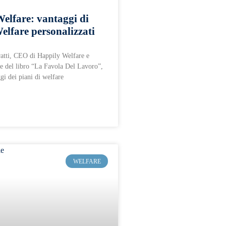
elfare: vantaggi di
Welfare personalizzati
atti, CEO di Happily Welfare e
ore del libro “La Favola Del Lavoro”,
gi dei piani di welfare
WELFARE