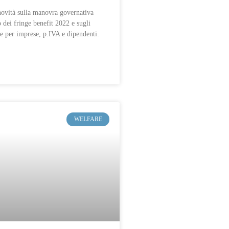
 novità sulla manovra governativa
 dei fringe benefit 2022 e sugli
re per imprese, p.IVA e dipendenti.
WELFARE