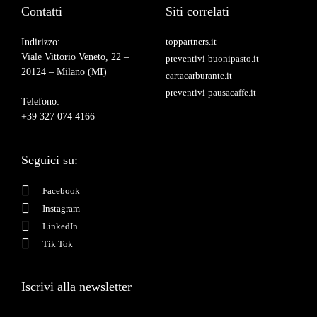
Contatti
Siti correlati
toppartners.it
Indirizzo:
Viale Vittorio Veneto, 22 –
preventivi-buonipasto.it
20124 – Milano (MI)
cartacarburante.it
preventivi-pausacaffe.it
Telefono:
+39 327 074 4166
Seguici su:
Facebook
Instagram
LinkedIn
Tik Tok
Iscrivi alla newsletter