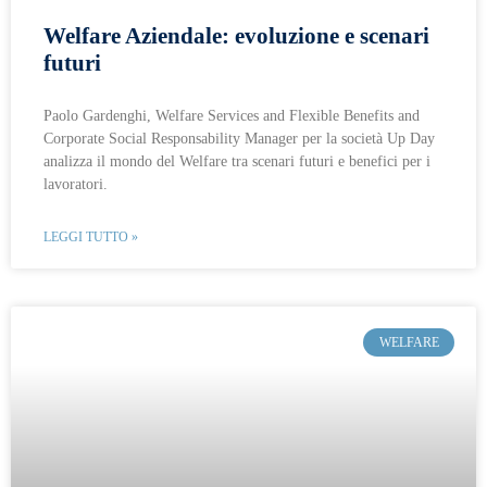
Welfare Aziendale: evoluzione e scenari
futuri
Paolo Gardenghi, Welfare Services and Flexible Benefits and
Corporate Social Responsability Manager per la società Up Day
analizza il mondo del Welfare tra scenari futuri e benefici per i
lavoratori.
LEGGI TUTTO »
WELFARE