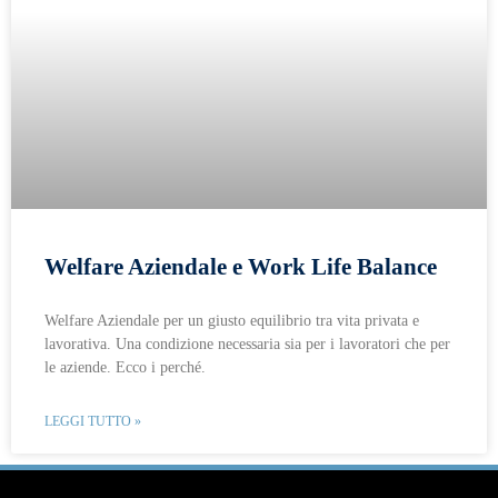
Welfare Aziendale e Work Life Balance
Welfare Aziendale per un giusto equilibrio tra vita privata e
lavorativa. Una condizione necessaria sia per i lavoratori che per
le aziende. Ecco i perché.
LEGGI TUTTO »