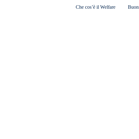
Che cos’è il Welfare
Buoni