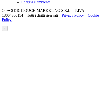
Energia e ambiente
© ~w6 DIGITOUCH MARKETING S.R.L. – P.IVA
13004860154 – Tutti i diritti riservati –
Privacy Policy
–
Cookie
Policy
↑