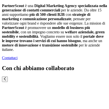
PartnerScout
è una
Digital Marketing Agency specializzata nella
generazione di contatti commerciali
per le aziende. Da oltre 15
anni supportiamo
più di
500 clienti B2B
con
strategie di
marketing e comunicazione personalizzate
, pensate per
valorizzare ogni brand e rispondere alle sue esigenze. La mission di
PartnerScout
è promuovere un
modello di business più
sostenibile
, con un impegno concreto su
welfare aziendale, green
mobility e sostenibilità
. Vogliamo essere non solo il
portale dove
le imprese trovano i servizi di cui hanno bisogno
, ma anche un
motore di innovazione e transizione sostenibile
per le aziende
italiane.
Contattaci
Con chi abbiamo collaborato