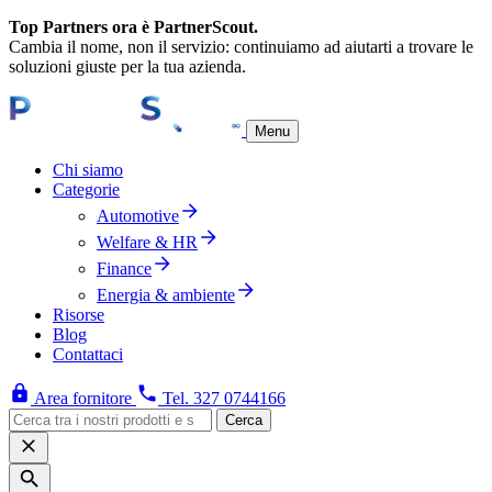
Top Partners ora è PartnerScout.
Cambia il nome, non il servizio: continuiamo ad aiutarti a trovare le
soluzioni giuste per la tua azienda.
Menu
Chi siamo
Categorie
Automotive
Welfare & HR
Finance
Energia & ambiente
Risorse
Blog
Contattaci
Area fornitore
Tel. 327 0744166
Cerca