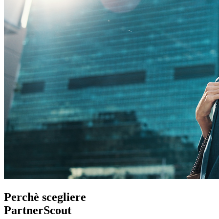
Perchè scegliere
PartnerScout