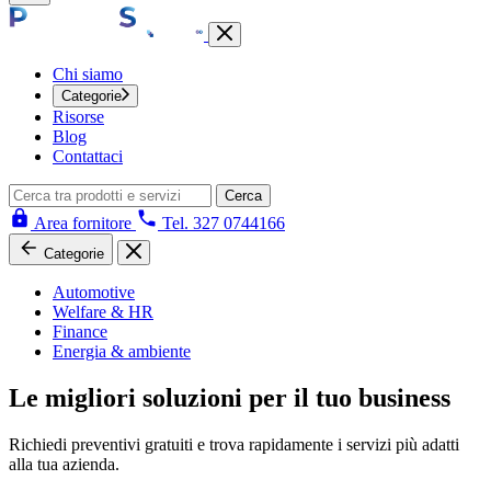
Chi siamo
Categorie
Risorse
Blog
Contattaci
Cerca
Area fornitore
Tel. 327 0744166
Categorie
Automotive
Welfare & HR
Finance
Energia & ambiente
Le migliori soluzioni per il tuo business
Richiedi preventivi gratuiti e trova rapidamente i servizi più adatti
alla tua azienda.