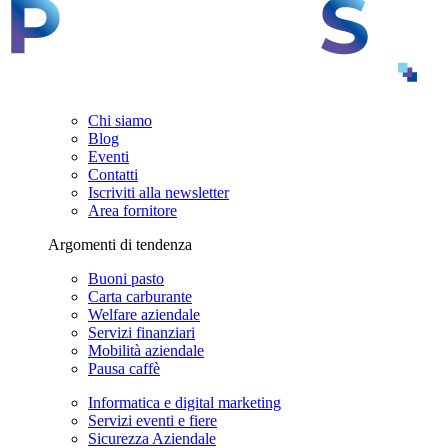
Chi siamo
Blog
Eventi
Contatti
Iscriviti alla newsletter
Area fornitore
Argomenti di tendenza
Buoni pasto
Carta carburante
Welfare aziendale
Servizi finanziari
Mobilità aziendale
Pausa caffè
Informatica e digital marketing
Servizi eventi e fiere
Sicurezza Aziendale