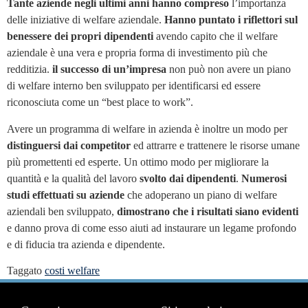
Tante aziende negli ultimi anni hanno compreso
l’importanza
delle iniziative di welfare aziendale.
Hanno puntato i riflettori sul
benessere dei propri dipendenti
avendo capito che il welfare
aziendale è una vera e propria forma di investimento più che
redditizia.
il successo di un’impresa
non può non avere un piano
di welfare interno ben sviluppato per identificarsi ed essere
riconosciuta come un “best place to work”.
Avere un programma di welfare in azienda è inoltre un modo per
distinguersi dai competitor
ed attrarre e trattenere le risorse umane
più promettenti ed esperte. Un ottimo modo per migliorare la
quantità e la qualità del lavoro
svolto dai dipendenti
.
Numerosi
studi effettuati su aziende
che adoperano un piano di welfare
aziendali ben sviluppato,
dimostrano che i risultati siano evidenti
e danno prova di come esso aiuti ad instaurare un legame profondo
e di fiducia tra azienda e dipendente.
Taggato
costi welfare