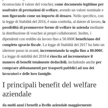
riconosciuto il valore del voucher,
come documento legittimo per
usufruire di prestazioni di welfare
, avendo un valore nominale e
non figurando come un importo di denaro
. Nello specifico, con
la legge di Stabilità del 2016, è stata conferita, al datore di lavoro,
la
possibilità di promuovere forme di welfare in azienda
mediante
la distribuzione di voucher ai propri collaboratori. Inoltre, i
dipendenti con reddito da lavoro fino a 50.000€
beneficiano del
completo sgravio fiscale
. La legge di Stabilità del 2017 ha fatto un
ulteriore passo in avanti,
incrementando la soglia fino a 80.000€
.
La legge di stabilità del 2018
è riuscita ad incrementare il
numero di benefit totalmente deducibili
, includendo anche
per
comprare abbonamenti per trasporti pubblici ad uso dei
lavoratori e delle loro famiglie
.
I principali benefit del welfare
aziendale
da molti anni i benefit a livello aziendale maggiormente