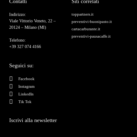
Contatti
Siti correlati
toppartners.it
Indirizzo:
Viale Vittorio Veneto, 22 –
preventivi-buonipasto.it
20124 – Milano (MI)
cartacarburante.it
preventivi-pausacaffe.it
Telefono:
+39 327 074 4166
Seguici su:
Facebook
Instagram
LinkedIn
Tik Tok
Iscrivi alla newsletter