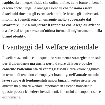
rapido
, sia in negozi fisici, che online. Infine, tra le forme di benefit
ci sono anche i regali e omaggi aziendali
che possono essere
distribuiti durante gli eventi aziendali
, le feste e gli anniversari.
Insomma, i benefit sono un
omaggio molto apprezzato dal
lavoratore
, utile
a migliorare il rapporto che lo lega all’azienda
,
ma che è al tempo stesso
un’ottima forma di miglioramento della
brand identity
.
I vantaggi del welfare aziendale
Il welfare aziendale è, dunque, uno
strumento strategico non solo
per il dipendente ma anche per il datore di lavoro
poiché
consente l’ottenimento di vantaggi fiscali
e crea valore aggiunto,
in termini di retention ed employer branding.
nell’attuale mondo
lavorativo è di fondamentale importanza
investire risorse per
attivare un piano di welfare importante in azienda nonostante
questo possa richiedere
investimenti, in termini di tempo e risorse
economiche.