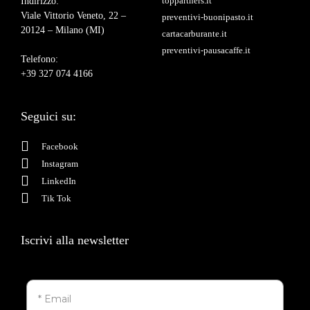
toppartners.it
Indirizzo:
Viale Vittorio Veneto, 22 –
preventivi-buonipasto.it
20124 – Milano (MI)
cartacarburante.it
preventivi-pausacaffe.it
Telefono:
+39 327 074 4166
Seguici su:
Facebook
Instagram
LinkedIn
Tik Tok
Iscrivi alla newsletter