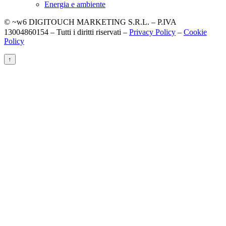
Energia e ambiente
© ~w6 DIGITOUCH MARKETING S.R.L. – P.IVA
13004860154 – Tutti i diritti riservati –
Privacy Policy
–
Cookie
Policy
↑