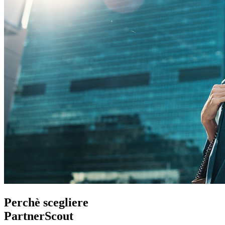
Perchè scegliere
PartnerScout