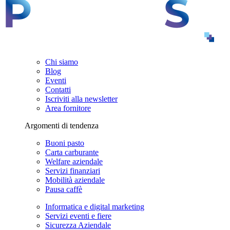
Chi siamo
Blog
Eventi
Contatti
Iscriviti alla newsletter
Area fornitore
Argomenti di tendenza
Buoni pasto
Carta carburante
Welfare aziendale
Servizi finanziari
Mobilità aziendale
Pausa caffè
Informatica e digital marketing
Servizi eventi e fiere
Sicurezza Aziendale