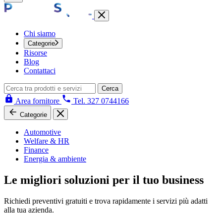
Chi siamo
Categorie
Risorse
Blog
Contattaci
Cerca
Area fornitore
Tel. 327 0744166
Categorie
Automotive
Welfare & HR
Finance
Energia & ambiente
Le migliori soluzioni per il tuo business
Richiedi preventivi gratuiti e trova rapidamente i servizi più adatti
alla tua azienda.