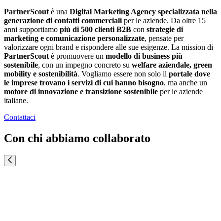
PartnerScout
è una
Digital Marketing Agency specializzata nella
generazione di contatti commerciali
per le aziende. Da oltre 15
anni supportiamo
più di
500 clienti B2B
con
strategie di
marketing e comunicazione personalizzate
, pensate per
valorizzare ogni brand e rispondere alle sue esigenze. La mission di
PartnerScout
è promuovere un
modello di business più
sostenibile
, con un impegno concreto su
welfare aziendale, green
mobility e sostenibilità
. Vogliamo essere non solo il
portale dove
le imprese trovano i servizi di cui hanno bisogno
, ma anche un
motore di innovazione e transizione sostenibile
per le aziende
italiane.
Contattaci
Con chi abbiamo collaborato