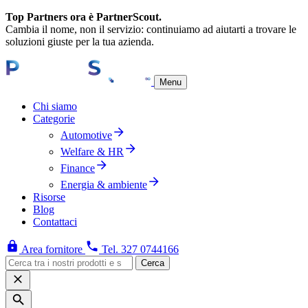
Top Partners ora è PartnerScout.
Cambia il nome, non il servizio: continuiamo ad aiutarti a trovare le
soluzioni giuste per la tua azienda.
Menu
Chi siamo
Categorie
Automotive
Welfare & HR
Finance
Energia & ambiente
Risorse
Blog
Contattaci
Area fornitore
Tel. 327 0744166
Cerca