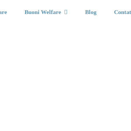
are
Buoni Welfare
Blog
Contat