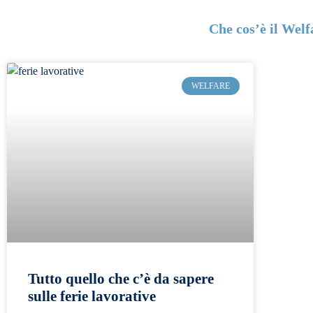
Che cos’è il Welf
WELFARE
Tutto quello che c’è da sapere
sulle ferie lavorative